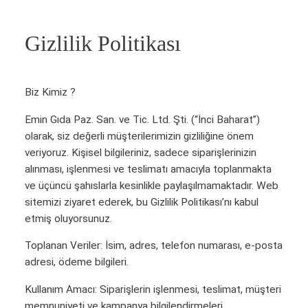
Gizlilik Politikası
Biz Kimiz ?
Emin Gıda Paz. San. ve Tic. Ltd. Şti. (“İnci Baharat”)
olarak, siz değerli müşterilerimizin gizliliğine önem
veriyoruz. Kişisel bilgileriniz, sadece siparişlerinizin
alınması, işlenmesi ve teslimatı amacıyla toplanmakta
ve üçüncü şahıslarla kesinlikle paylaşılmamaktadır. Web
sitemizi ziyaret ederek, bu Gizlilik Politikası’nı kabul
etmiş oluyorsunuz.
Toplanan Veriler: İsim, adres, telefon numarası, e-posta
adresi, ödeme bilgileri.
Kullanım Amacı: Siparişlerin işlenmesi, teslimat, müşteri
memnuniyeti ve kampanya bilgilendirmeleri.