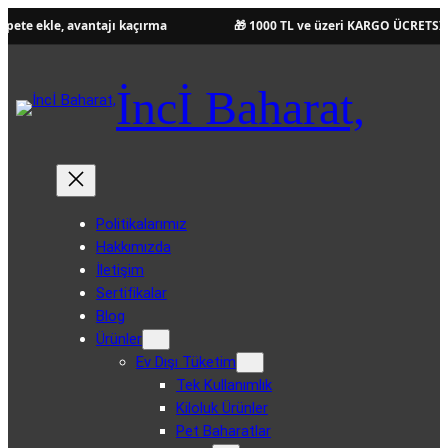
 ekle, avantajı kaçırma
🎁 1000 TL ve üzeri KARGO ÜCRETSİZ!
İncİ Baharat,
Politikalarımız
Hakkımızda
İletişim
Sertifikalar
Blog
Ürünler
Ev Dışı Tüketim
Tek Kullanımlık
Kiloluk Ürünler
Pet Baharatlar