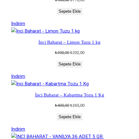
fiyat:
andaki
Sepete Ekle
₺900,00.
fiyat:
₺776,00.
İndirimdeki
İndirim
ürün
İnci Baharat – Limon Tuzu 1 kg
Orijinal
Şu
₺
300,00
₺
202,00
fiyat:
andaki
Sepete Ekle
₺300,00.
fiyat:
₺202,00.
İndirimdeki
İndirim
ürün
İnci Baharat – Kabartma Tozu 1 Kg
Orijinal
Şu
₺
400,00
₺
265,00
fiyat:
andaki
Sepete Ekle
₺400,00.
fiyat:
₺265,00.
İndirimdeki
İndirim
ürün