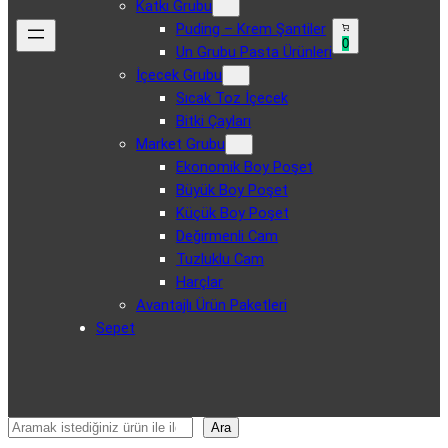
Katkı Grubu
Puding – Krem Şantiler
0
Un Grubu Pasta Ürünleri
İçecek Grubu
Sıcak Toz İçecek
Bitki Çayları
Market Grubu
Ekonomik Boy Poşet
Büyük Boy Poşet
Küçük Boy Poşet
Değirmenli Cam
Tuzluklu Cam
Harçlar
Avantajlı Ürün Paketleri
Sepet
Ara
Ara