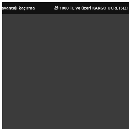
a
🎁 1000 TL ve üzeri KARGO ÜCRETSİZ!