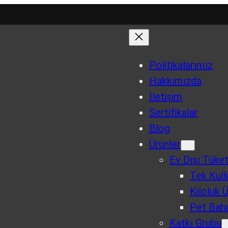
Politikalarımız
Hakkımızda
İletişim
Sertifikalar
Blog
Ürünler
Ev Dışı Tüke
Tek Kull
Kiloluk 
Pet Baha
Katkı Grubu