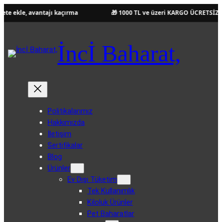
kle, avantajı kaçırma
🎁 1000 TL ve üzeri KARGO ÜCRETSİZ!
İncİ Baharat,
Politikalarımız
Hakkımızda
İletişim
Sertifikalar
Blog
Ürünler
Ev Dışı Tüketim
Tek Kullanımlık
Kiloluk Ürünler
Pet Baharatlar