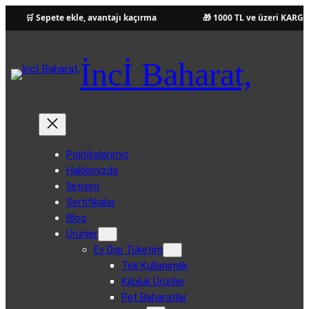
🛒 Sepete ekle, avantajı kaçırma
🎁 1000 TL ve üzeri KARGO 
İncİ Baharat,
Politikalarımız
Hakkımızda
İletişim
Sertifikalar
Blog
Ürünler
Ev Dışı Tüketim
Tek Kullanımlık
Kiloluk Ürünler
Pet Baharatlar