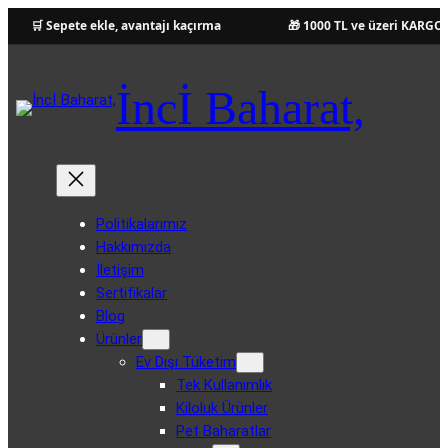
🛒 Sepete ekle, avantajı kaçırma
🎁 1000 TL ve üzeri KARGO Ü
İncİ Baharat,
Politikalarımız
Hakkımızda
İletişim
Sertifikalar
Blog
Ürünler
Ev Dışı Tüketim
Tek Kullanımlık
Kiloluk Ürünler
Pet Baharatlar