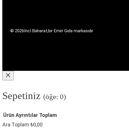
© 2026
İncİ Baharat,
bir Emin Gıda markasıdır
Sepetiniz
(öğe: 0)
Ürün
Ayrıntılar
Toplam
Ara Toplam
₺0,00