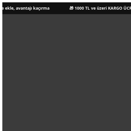
antajı kaçırma
🎁 1000 TL ve üzeri KARGO ÜCRETSİZ!