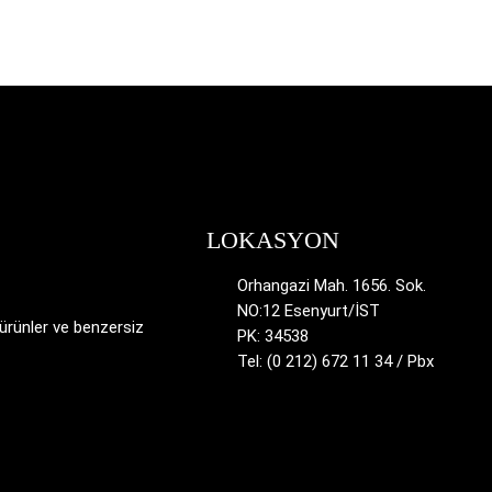
LOKASYON
Orhangazi Mah. 1656. Sok.
NO:12 Esenyurt/İST
 ürünler ve benzersiz
PK: 34538
Tel: (0 212) 672 11 34 / Pbx