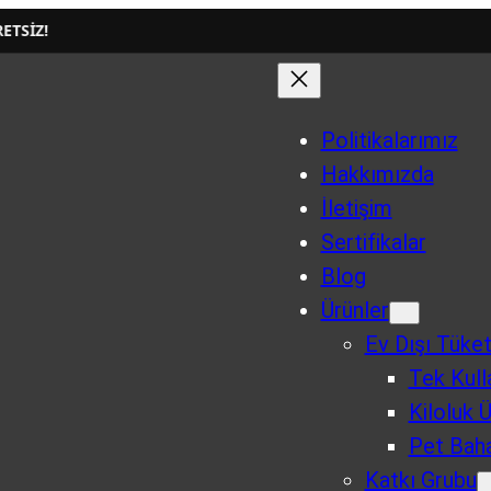
Politikalarımız
Hakkımızda
İletişim
Sertifikalar
Blog
Ürünler
Ev Dışı Tüke
Tek Kull
Kiloluk 
Pet Baha
Katkı Grubu