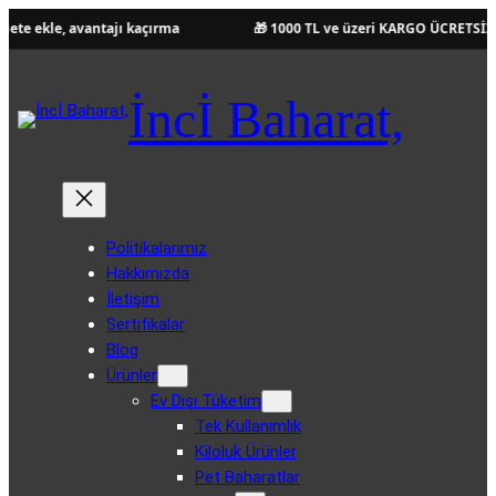
ekle, avantajı kaçırma
🎁 1000 TL ve üzeri KARGO ÜCRETSİZ!
İncİ Baharat,
Politikalarımız
Hakkımızda
İletişim
Sertifikalar
Blog
Ürünler
Ev Dışı Tüketim
Tek Kullanımlık
Kiloluk Ürünler
Pet Baharatlar